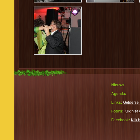
Nieuws:
Agenda:
Links:
Gelderse 
Foto's:
Klik hier 
Facebook:
Klik 