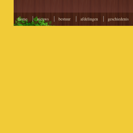
home
nieuws
bestuur
afdelingen
geschiedenis