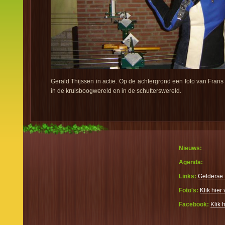
Gerald Thijssen in actie. Op de achtergrond een foto van Frans
in de kruisboogwereld en in de schutterswereld.
Nieuws:
Agenda:
Links:
Gelderse 
Foto's:
Klik hier 
Facebook:
Klik 