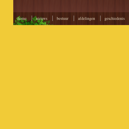
home
nieuws
bestuur
afdelingen
geschiedenis