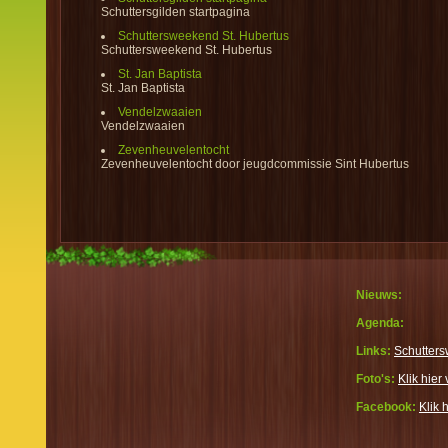
Schuttersgilden startpagina
Schuttersweekend St. Hubertus
Schuttersweekend St. Hubertus
St. Jan Baptista
St. Jan Baptista
Vendelzwaaien
Vendelzwaaien
Zevenheuvelentocht
Zevenheuvelentocht door jeugdcommissie Sint Hubertus
Nieuws:
Agenda:
Links:
Schutters
Foto's:
Klik hier 
Facebook:
Klik 