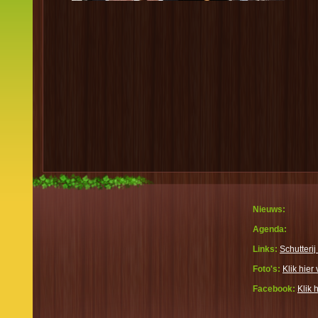
Nieuws:
Agenda:
Links:
Schutterij
Foto's:
Klik hier 
Facebook:
Klik 