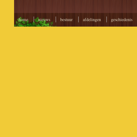
home
nieuws
bestuur
afdelingen
geschiedenis