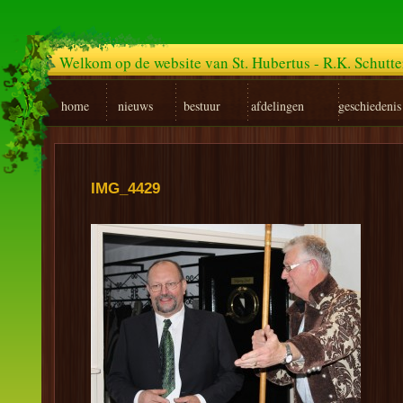
Welkom op de website van St. Hubertus - R.K. Schutt
home
nieuws
bestuur
afdelingen
geschiedenis
IMG_4429