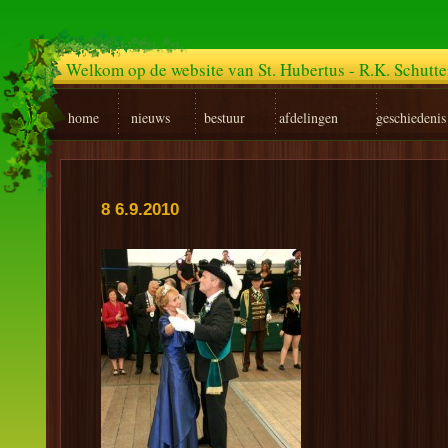
Welkom op de website van St. Hubertus - R.K. Schutt
home
nieuws
bestuur
afdelingen
geschiedenis
8 6.9.2010