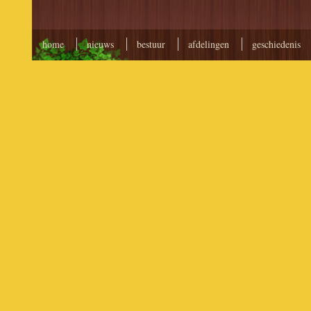
home
nieuws
bestuur
afdelingen
geschiedenis