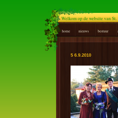
Welkom op de website van St. 
home
nieuws
bestuur
5 6.9.2010